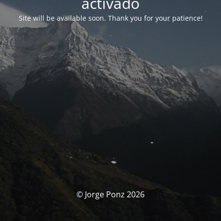
activado
Site will be available soon. Thank you for your patience!
© Jorge Ponz 2026